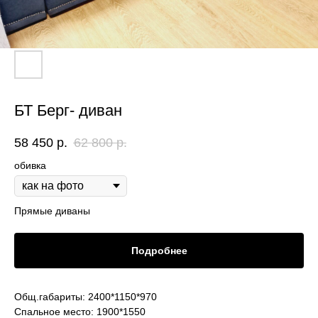
БТ Берг- диван
58 450
р.
62 800
р.
обивка
Прямые диваны
Подробнее
Общ.габариты: 2400*1150*970
Спальное место: 1900*1550