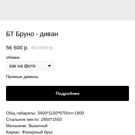
БТ Бруно - диван
56 600
р.
60 800
р.
обивка
Прямые диваны
Подробнее
Общ.габариты: 3400*1150*970/отт.1800
Спальное место: 2850*1550
Механизм: Выкатной
Каркас: Фанерный брус