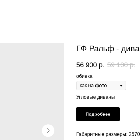
ГФ Ральф - дива
56 900
р.
59 100
р.
обивка
Угловые диваны
Подробнее
Габаритные размеры: 2570