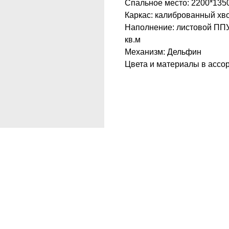
Спальное место: 2200*135
Каркас: калиброванный хв
Наполнение: листовой ППУ 
кв.м
Механизм: Дельфин
Цвета и материалы в ассо