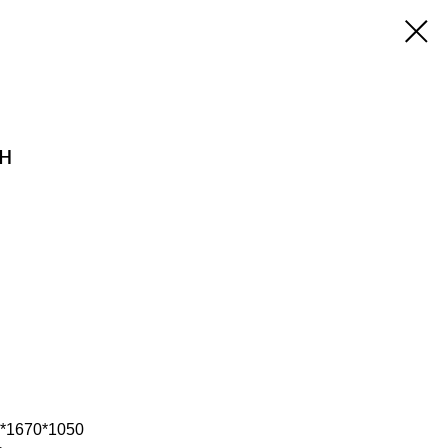
н
*1670*1050