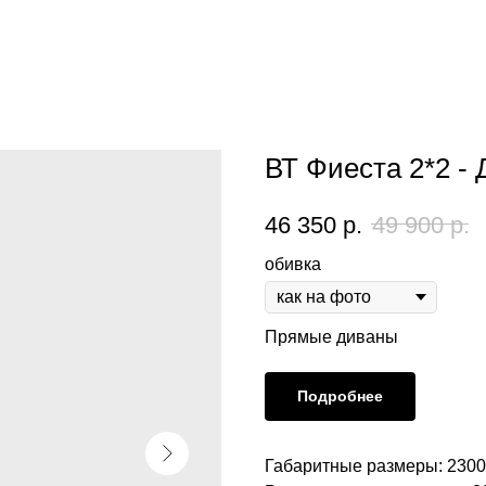
ВТ Фиеста 2*2 -
46 350
р.
49 900
р.
обивка
Прямые диваны
Подробнее
Габаритные размеры: 2300