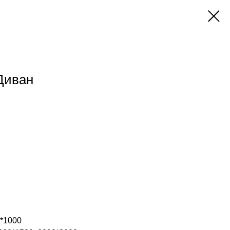
 Диван
*1000