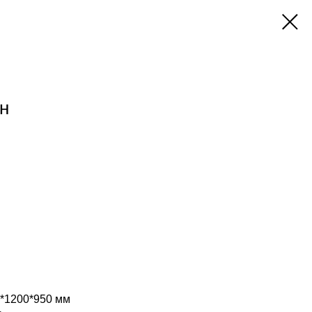
ан
*1200*950 мм