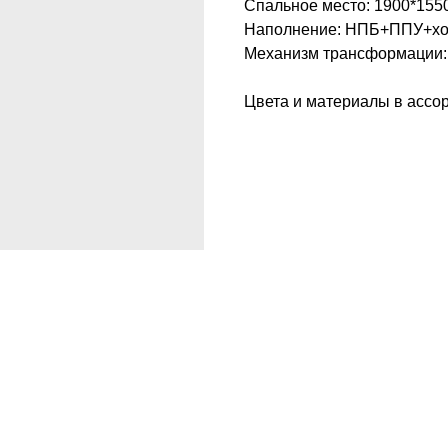
Спальное место: 1900*155
Наполнение: НПБ+ППУ+хол
Механизм трансформации:
Цвета и материалы в ассо