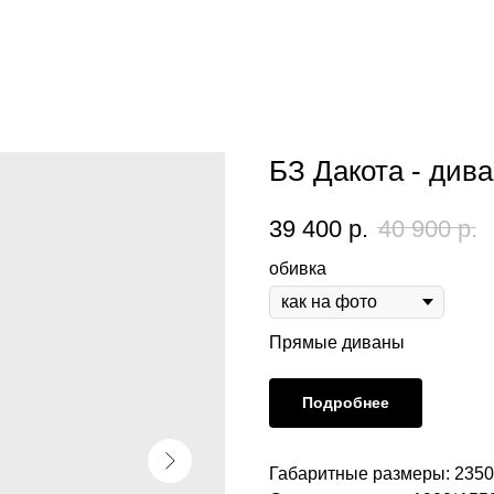
БЗ Дакота - див
39 400
р.
40 900
р.
обивка
Прямые диваны
Подробнее
Габаритные размеры: 2350